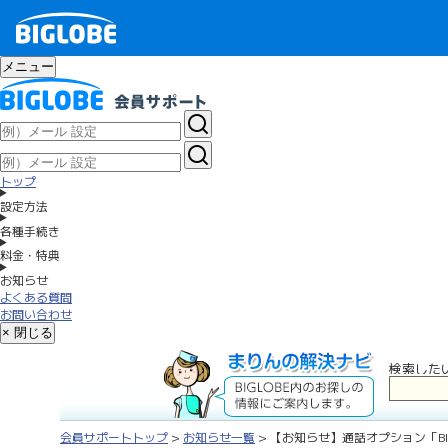
メニュー
トップ
設定方法
各種手続き
料金・特典
お知らせ
よくある質問
お問い合わせ
× 閉じる
検索した
会員サポートトップ
>
お知らせ一覧
> 【お知らせ】通話オプション「BI