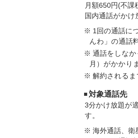
月額650円(不課
国内通話がかけ
※ 1回の通話に
んわ」の通話料
※ 通話をしなか
月）がかかり
※ 解約される
対象通話先
3分かけ放題が
す。
※ 海外通話、衛