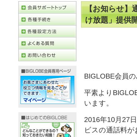
【お知らせ】通
け放題」提供
BIGLOBE会員
平素よりBIGL
います。
2016年10月2
ビスの通話料がお