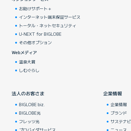
お助けサポート＋
インターネット端末保証サービス
トータル・ネットセキュリティ
U-NEXT for BIGLOBE
その他オプション
Webメディア
温泉大賞
しむぐらし
法人のお客さま
企業情報
BIGLOBE biz.
企業情報
BIGLOBE光
ブランド
フレッツ光
サステナ
プロバイダサービス
ニュース