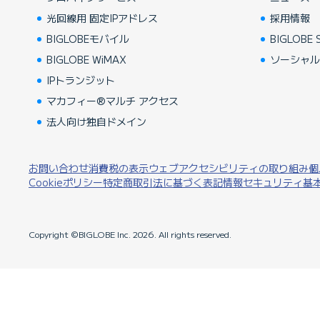
光回線用 固定IPアドレス
採用情報
BIGLOBEモバイル
BIGLOBE S
BIGLOBE WiMAX
ソーシャ
IPトランジット
マカフィー®マルチ アクセス
法人向け独自ドメイン
お問い合わせ
消費税の表示
ウェブアクセシビリティの取り組み
個
Cookieポリシー
特定商取引法に基づく表記
情報セキュリティ基
Copyright ©BIGLOBE Inc.
2026.
All rights reserved.