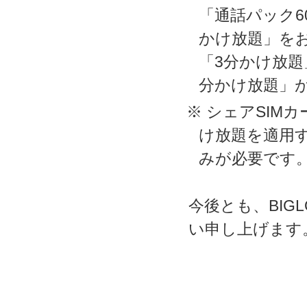
「通話パック6
かけ放題」を
「3分かけ放題
分かけ放題」
※ シェアSIM
け放題を適用す
みが必要です
今後とも、BIG
い申し上げます