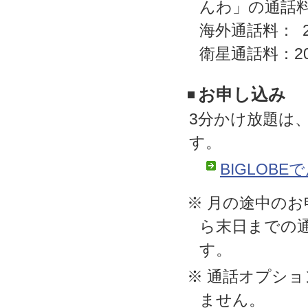
んわ」の通話
海外通話料： 2
衛星通話料：2
お申し込み
3分かけ放題は
す。
BIGLOBE
※ 月の途中の
ら末日までの
す。
※ 通話オプシ
ません。