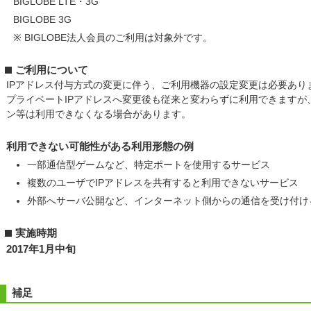
BIGLOBE LTE・3G
BIGLOBE 3G
※ BIGLOBE法人会員のご利用は対象外です。
ご利用について
IPアドレス付与方式の変更に伴う、ご利用機器の設定変更は必要あり
プライベートIPアドレスへ変更後も従来と変わらずに利用できますが
ン等は利用できなくなる場合があります。
利用できない可能性がある利用形態の例
一部通信型ゲームなど、特定ポートを使用するサービス
複数のユーザでIPアドレスを共有すると利用できないサービス
外部へサーバ公開など、インターネット側からの通信を受け付け
実施時期
2017年1月中旬
補足