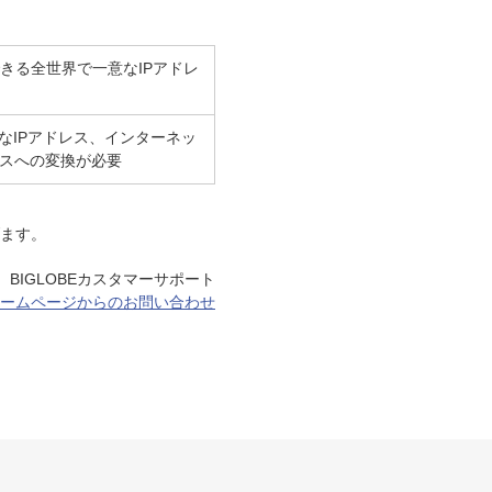
きる全世界で一意なIPアドレ
意なIPアドレス、インターネッ
レスへの変換が必要
げます。
BIGLOBEカスタマーサポート
ームページからのお問い合わせ