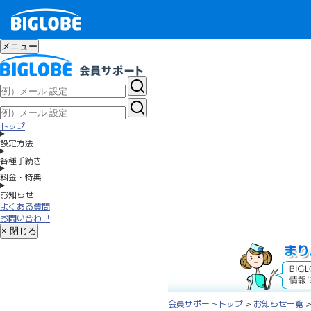
メニュー
トップ
設定方法
各種手続き
料金・特典
お知らせ
よくある質問
お問い合わせ
× 閉じる
会員サポートトップ
>
お知らせ一覧
>