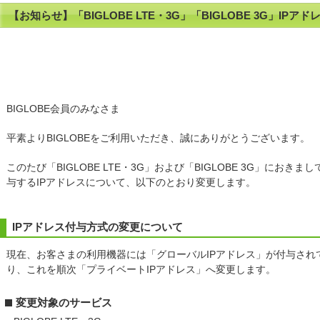
【お知らせ】「BIGLOBE LTE・3G」「BIGLOBE 3G」IP
BIGLOBE会員のみなさま
平素よりBIGLOBEをご利用いただき、誠にありがとうございます。
このたび「BIGLOBE LTE・3G」および「BIGLOBE 3G」にお
与するIPアドレスについて、以下のとおり変更します。
IPアドレス付与方式の変更について
現在、お客さまの利用機器には「グローバルIPアドレス」が付与されて
り、これを順次「プライベートIPアドレス」へ変更します。
変更対象のサービス