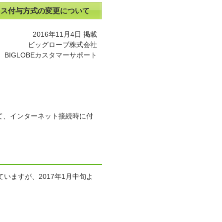
アドレス付与方式の変更について
2016年11月4日 掲載
ビッグローブ株式会社
BIGLOBEカスタマーサポート
きまして、インターネット接続時に付
いますが、2017年1月中旬よ