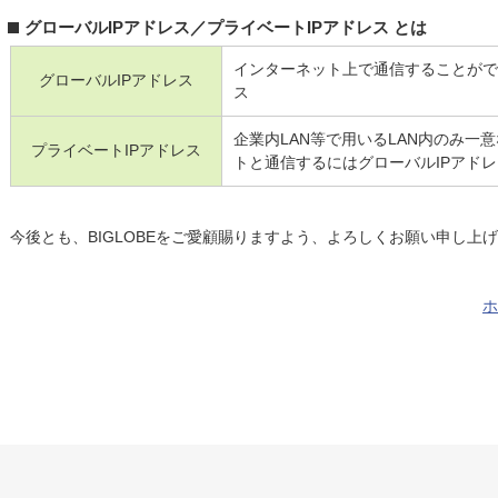
グローバルIPアドレス／プライベートIPアドレス とは
インターネット上で通信することがで
グローバルIPアドレス
ス
企業内LAN等で用いるLAN内のみ一
プライベートIPアドレス
トと通信するにはグローバルIPアド
今後とも、BIGLOBEをご愛顧賜りますよう、よろしくお願い申し上
ホ