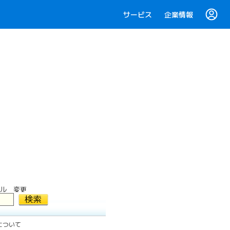
サービス
企業情報
ル 変更
更について