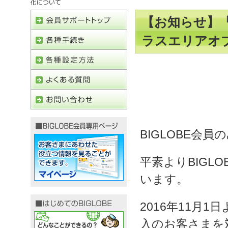
化について
【お知らせ】「B
ラスエリアオ
BIGLOBE会員
平素よりBIGL
います。
2016年11月1
入のお客さまを対象