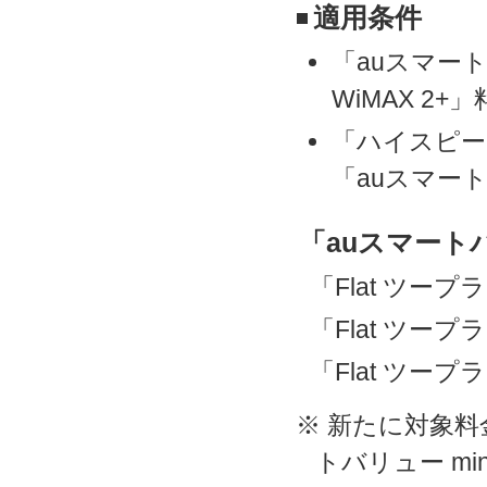
適用条件
「auスマート
WiMAX 2
「ハイスピー
「auスマート
「auスマート
「Flat ツープ
「Flat ツープ
「Flat ツープ
※ 新たに対象料
トバリュー m