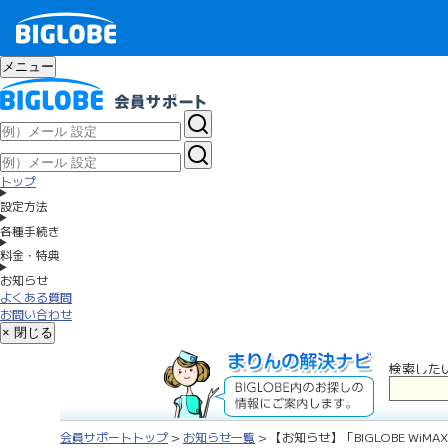
メニュー
トップ
設定方法
各種手続き
料金・特典
お知らせ
よくある質問
お問い合わせ
× 閉じる
検索した
会員サポートトップ
>
お知らせ一覧
> 【お知らせ】「BIGLOBE W