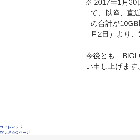
※ 2017年1月
て、以降、直近3
の合計が10G
月2日）より
今後とも、BIG
い申し上げます
サイトマップ
びっぷるのページ