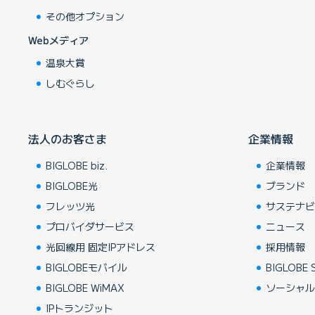
その他オプション
Webメディア
温泉大賞
しむぐらし
法人のお客さま
企業情報
BIGLOBE biz.
企業情報
BIGLOBE光
ブランド
フレッツ光
サステナ
プロバイダサービス
ニュース
光回線用 固定IPアドレス
採用情報
BIGLOBEモバイル
BIGLOBE S
BIGLOBE WiMAX
ソーシャ
IPトランジット