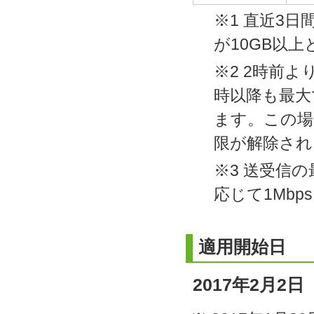
※1 直近3日
が10GB以
※2 2時前
時以降も最大
ます。この場
限が解除され
※3 送受信
応じて1Mb
適用開始日
2017年2月2