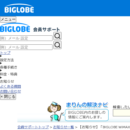
メニュー
トップ
設定方法
各種手続き
料金・特典
お知らせ
よくある質問
お問い合わせ
× 閉じる
検索した
会員サポートトップ
>
お知らせ一覧
> 【お知らせ】「BIGLOBE Wi