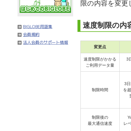
限の内容を変更
速度制限の内
BIGLOBE用語集
会員規約
法人会員のサポート情報
変更点
速度制限がかかる
3
ご利用データ量
3
制限時間
を超
制限後の
Y
最大通信速度
レ