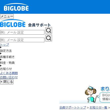
メニュー
トップ
設定方法
各種手続き
料金・特典
お知らせ
よくある質問
お問い合わせ
× 閉じる
会員サポートトップ
>
お知らせ一覧
>