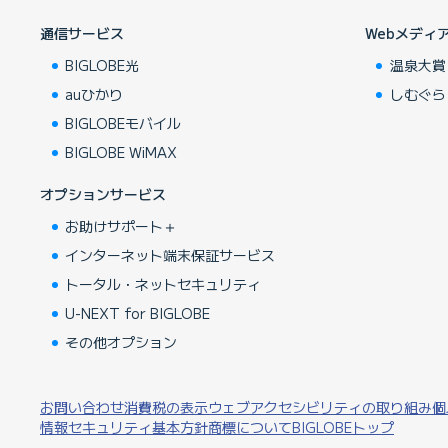
通信サービス
Webメディ
BIGLOBE光
温泉大賞
auひかり
しむぐら
BIGLOBEモバイル
BIGLOBE WiMAX
オプションサービス
お助けサポート＋
インターネット端末保証サービス
トータル・ネットセキュリティ
U-NEXT for BIGLOBE
その他オプション
お問い合わせ
消費税の表示
ウェブアクセシビリティの取り組み
個
情報セキュリティ基本方針
商標について
BIGLOBEトップ