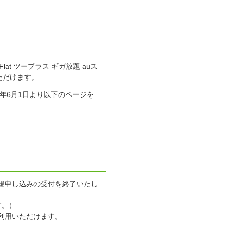
Flat ツープラス ギガ放題 auス
いただけます。
年6月1日より以下のページを
新規申し込みの受付を終了いたし
す。）
利用いただけます。