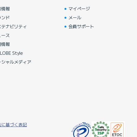
業情報
マイページ
ランド
メール
ステナビリティ
会員サポート
ュース
用情報
LOBE Style
ーシャルメディア
法に基づく表記