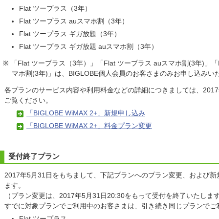
Flat ツープラス（3年）
Flat ツープラス auスマホ割（3年）
Flat ツープラス ギガ放題（3年）
Flat ツープラス ギガ放題 auスマホ割（3年）
※ 「Flat ツープラス（3年）」「Flat ツープラス auスマホ割(3年)」「
マホ割(3年)」は、BIGLOBE個人会員のお客さまのみお申し込み
各プランのサービス内容や利用料金などの詳細につきましては、2017
ご覧ください。
「BIGLOBE WiMAX 2+」新規申し込み
「BIGLOBE WiMAX 2+」料金プラン変更
受付終了プラン
2017年5月31日をもちまして、下記プランへのプラン変更、および
ます。
（プラン変更は、2017年5月31日20:30をもって受付を終了いたしま
すでに対象プランでご利用中のお客さまは、引き続き同じプランでご
Flat ツープラス