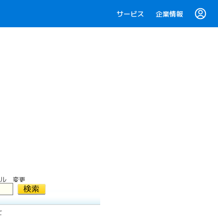
サービス
企業情報
ル 変更
て