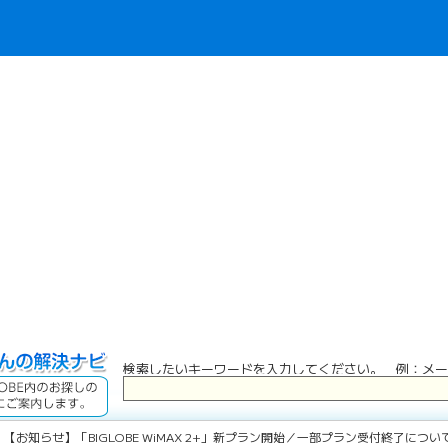
検索したいキーワードを入力してください。 例：メー
 【お知らせ】「BIGLOBE WiMAX 2+」新プラン開始／一部プラン受付終了につい