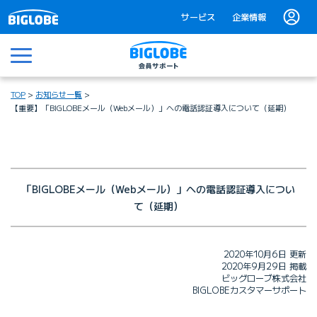
サービス
企業情報
メニュー
TOP
お知らせ一覧
【重要】「BIGLOBEメール（Webメール）」への電話認証導入について（延期）
「BIGLOBEメール（Webメール）」への
電話認証導入につい
て（延期）
2020年10月6日 更新
2020年9月29日 掲載
ビッグローブ株式会社
BIGLOBEカスタマーサポート