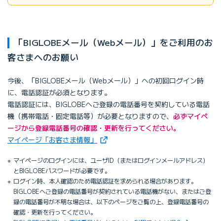
「BIGLOBEメール（Webメール）」をご利用のお
客さまへのお願い
今後、「BIGLOBEメール（Webメール）」への初回ログイン時
に、電話認証が必須となります。
電話認証には、BIGLOBEへご登録の電話番号を契約している電話
機（携帯電話・固定電話等）が必要となりますので、
必ずマイペ
ージから登録電話番号の確認・更新を行ってください。
（新しいタブで開きます）
マイページ「お客さま情報」
マイページのログインには、ユーザID（またはログインメールアドレス）
とBIGLOBEパスワードが必要です。
ログイン時、本人確認のため電話認証を求められる場合があります。
BIGLOBEへご登録の電話番号が契約されている電話機がない、またはご登
録の電話番号が不明な場合は、以下のページをご覧の上、登録電話番号の
確認・更新を行ってください。