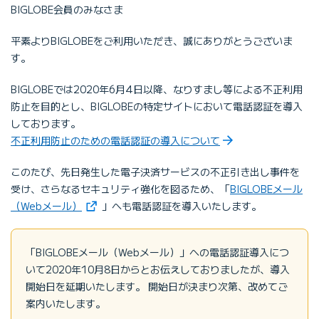
BIGLOBE会員のみなさま
平素よりBIGLOBEをご利用いただき、誠にありがとうございま
す。
BIGLOBEでは2020年6月4日以降、なりすまし等による不正利用
防止を目的とし、BIGLOBEの特定サイトにおいて電話認証を導入
しております。
不正利用防止のための電話認証の導入について
このたび、先日発生した電子決済サービスの不正引き出し事件を
受け、さらなるセキュリティ強化を図るため、「
BIGLOBEメール
（新しいタブで開きます）
（Webメール）
」へも電話認証を導入いたします。
「BIGLOBEメール（Webメール）」への電話認証導入につ
いて2020年10月8日からとお伝えしておりましたが、導入
開始日を延期いたします。 開始日が決まり次第、改めてご
案内いたします。