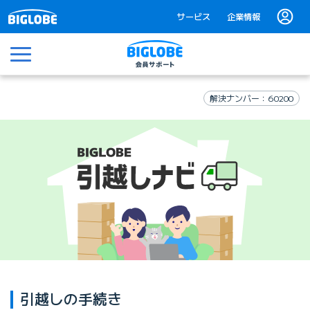
サービス
企業情報
メニュー
解決ナンバー：60200
引越しの手続き