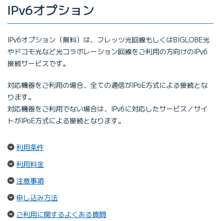
IPv6オプション
IPv6オプション（無料）は、フレッツ光回線もしくはBIGLOBE光
やドコモ光など光コラボレーション回線をご利用の方向けのIPv6
接続サービスです。
対応機器をご利用の場合、全ての通信がIPoE方式による接続とな
ります。
対応機器をご利用でない場合は、IPv6に対応したサービス／サイ
トがIPoE方式による接続となります。
（ページ内リンク）
利用条件
（ページ内リンク）
利用料金
（ページ内リンク）
注意事項
（ページ内リンク）
申し込み方法
（ページ内リンク）
ご利用に関するよくある質問