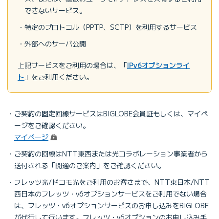
できないサービス。
特定のプロトコル（PPTP、SCTP）を利用するサービス
外部へのサーバ公開
上記サービスをご利用の場合は、「
IPv6オプションライ
ト
」をご利用ください。
ご契約の固定回線サービスはBIGLOBE会員証もしくは、マイペ
ージをご確認ください。
（ログイン）
マイページ
ご契約の回線はNTT東西または光コラボレーション事業者から
送付される「開通のご案内」をご確認ください。
フレッツ光/ドコモ光をご利用のお客さまで、NTT東日本/NTT
西日本のフレッツ・v6オプションサービスをご利用でない場合
は、フレッツ・v6オプションサービスのお申し込みをBIGLOBE
が代行して行います。フレッツ・v6オプションのお申し込み手