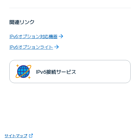
関連リンク
IPv6オプション対応機器
IPv6オプションライト
IPv6接続サービス
（新しいタブで開きます）
サイトマップ