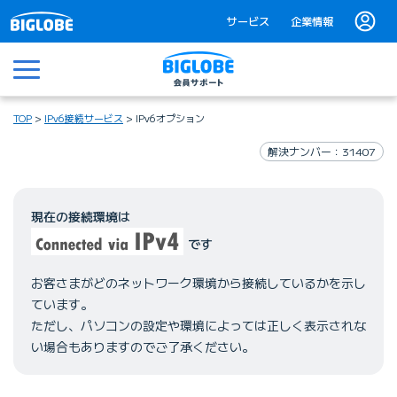
サービス
企業情報
メニュー
TOP
IPv6接続サービス
IPv6オプション
解決ナンバー：31407
現在の接続環境は
です
お客さまがどのネットワーク環境から接続しているかを示し
ています。
ただし、パソコンの設定や環境によっては正しく表示されな
い場合もありますのでご了承ください。