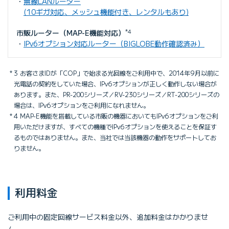
無線LANルーター
(10ギガ対応、メッシュ機能付き、レンタルもあり)
市販ルーター（MAP-E機能対応）
*4
IPv6オプション対応ルーター（BIGLOBE動作確認済み）
3 お客さまIDが「COP」で始まる光回線をご利用中で、2014年9月以前に
光電話の契約をしていた場合、IPv6オプションが正しく動作しない場合が
あります。また、PR-200シリーズ／RV-230シリーズ／RT-200シリーズの
場合は、IPv6オプションをご利用になれません。
4 MAP-E機能を搭載している市販の機器においてもIPv6オプションをご利
用いただけますが、すべての機種でIPv6オプションを使えることを保証す
るものではありません。また、当社では当該機器の動作をサポートしてお
りません。
利用料金
ご利用中の固定回線サービス料金以外、追加料金はかかりませ
ん。