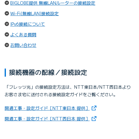
（ページ内リンク）
BIGLOBE提供 無線LANルーターの接続設定
（ページ内リンク）
Wi-Fi(無線LAN)接続設定
（ページ内リンク）
IPv6接続について
（ページ内リンク）
よくある質問
（ページ内リンク）
お問い合わせ
接続機器の配線／接続設定
「フレッツ光」の接続設定方法は、NTT東日本/NTT西日本より
お客さま宅に送付される接続設定ガイドをご覧ください。
（新しいタブで開きます
開通工事・設定ガイド［NTT東日本 提供］
（新しいタブで開きます
開通工事・設定ガイド［NTT西日本 提供］