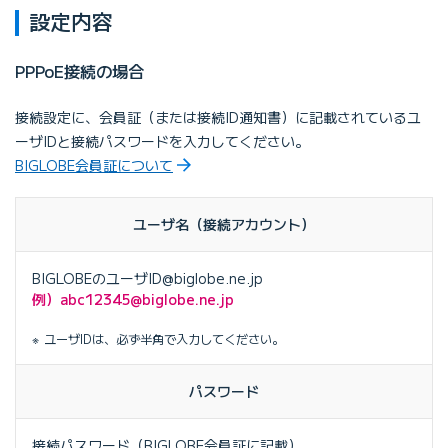
設定内容
PPPoE接続の場合
接続設定に、会員証（または接続ID通知書）に記載されているユ
ーザIDと接続パスワードを入力してください。
BIGLOBE会員証について
ユーザ名（接続アカウント）
BIGLOBEのユーザID@biglobe.ne.jp
例）abc12345@biglobe.ne.jp
ユーザIDは、必ず半角で入力してください。
パスワード
接続パスワード（BIGLOBE会員証に記載）