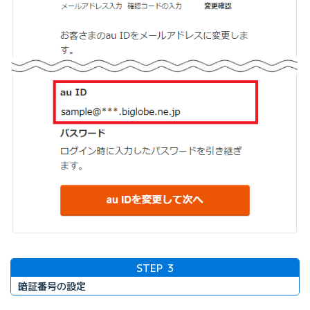
STEP
3
暗証番号の設定