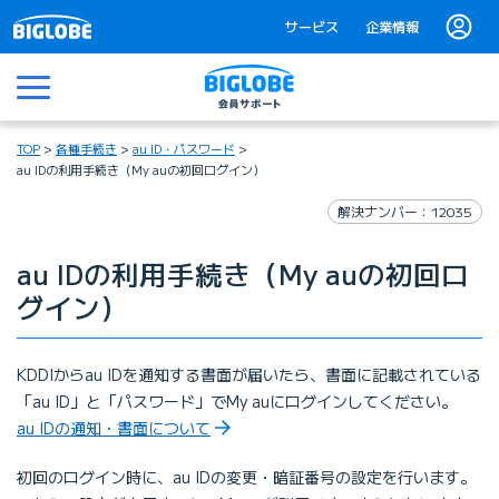
サービス
企業情報
メニュー
TOP
各種手続き
au ID・パスワード
au IDの利用手続き（My auの初回ログイン）
解決ナンバー：12035
au IDの利用手続き（My auの初回ロ
グイン）
KDDIからau IDを通知する書面が届いたら、書面に記載されている
「au ID」と「パスワード」でMy auにログインしてください。
au IDの通知・書面について
初回のログイン時に、au IDの変更・暗証番号の設定を行います。