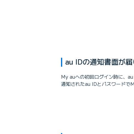
au IDの通知書面が
My auへの初回ログイン時に、a
通知されたau IDとパスワードで