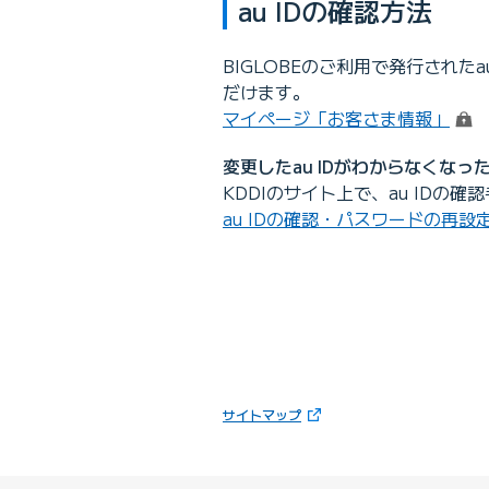
au IDの確認方法
BIGLOBEのご利用で発行された
だけます。
（ロ
マイページ「お客さま情報」
変更したau IDがわからなくなっ
KDDIのサイト上で、au IDの
au IDの確認・パスワードの再設
（新しいタブで開きます）
サイトマップ