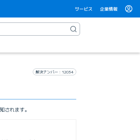
サービス
企業情報
解決ナンバー：12034
が通知されます。