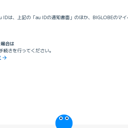
au IDは、上記の「au IDの通知書面」のほか、BIGLOBE
グイン）
た場合は
確認手続きを行ってください。
定
びっぷるのページ