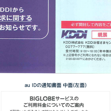
au IDの通知書面 中面(左面)