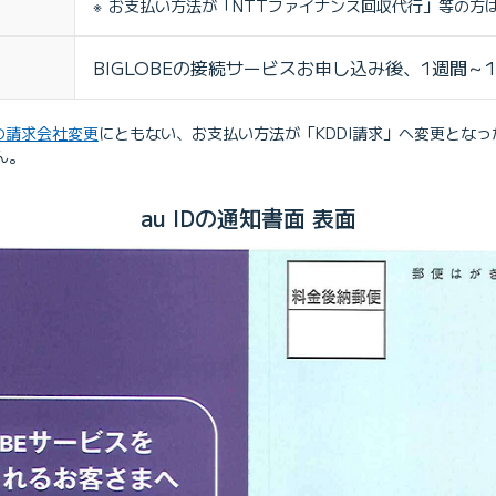
お支払い方法が「NTTファイナンス回収代行」等の方
BIGLOBEの接続サービスお申し込み後、1週間～
金の請求会社変更
にともない、お支払い方法が「KDDI請求」へ変更となった
ん。
au IDの通知書面 表面