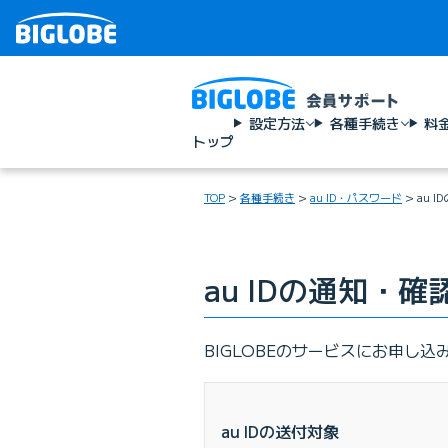
設定方法
各種手続き
料
トップ
TOP
各種手続き
au ID・パスワード
au 
au IDの通知・確
BIGLOBEのサービスにお申し込
au IDの送付対象