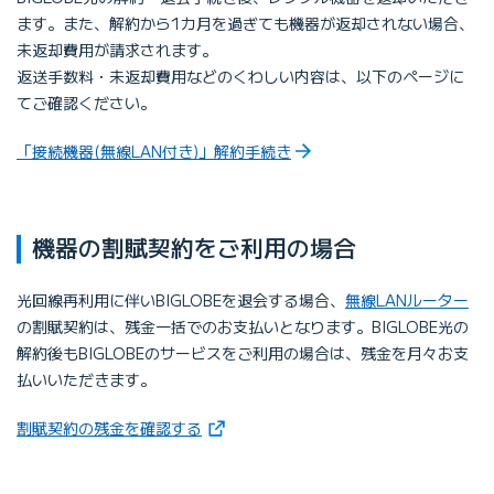
ます。また、解約から1カ月を過ぎても機器が返却されない場合、
未返却費用が請求されます。
返送手数料・未返却費用などのくわしい内容は、以下のページに
てご確認ください。
「接続機器(無線LAN付き)」解約手続き
機器の割賦契約をご利用の場合
光回線再利用に伴いBIGLOBEを退会する場合、
無線LANルーター
の割賦契約は、残金一括でのお支払いとなります。BIGLOBE光の
解約後もBIGLOBEのサービスをご利用の場合は、残金を月々お支
払いいただきます。
（新しいタブで開きます）
割賦契約の残金を確認する