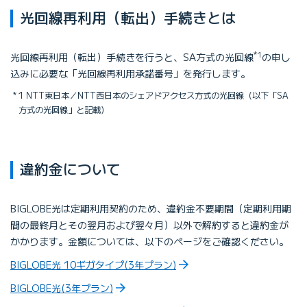
光回線再利用（転出）手続きとは
*1
光回線再利用（転出）手続きを行うと、SA方式の光回線
の申し
込みに必要な「光回線再利用承諾番号」を発行します。
1 NTT東日本／NTT西日本のシェアドアクセス方式の光回線（以下「SA
方式の光回線」と記載）
違約金について
BIGLOBE光は定期利用契約のため、違約金不要期間（定期利用期
間の最終月とその翌月および翌々月）以外で解約すると違約金が
かかります。金額については、以下のページをご確認ください。
BIGLOBE光 10ギガタイプ(3年プラン)
BIGLOBE光(3年プラン)