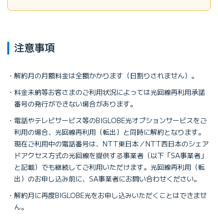
注意事項
解約月の月額料金は全額かかります（日割りされません）。
料金未納等お客さまのご利用状況によっては光回線再利用承諾
番号の発行ができない場合があります。
電話やテレビサービス等のBIGLOBE光オプションサービスをご
利用の場合、光回線再利用（転出）と同時に解約となります。
現在ご利用中の電話番号は、NTT東日本／NTT西日本のシェア
ドアクセス方式の光回線を提供する事業者（以下「SA事業者」
と記載）でも継続してご利用いただけます。光回線再利用（転
出）のお申し込み前に、SA事業者にお問い合わせください。
解約月に再度BIGLOBE光をお申し込みいただくことはできませ
ん。