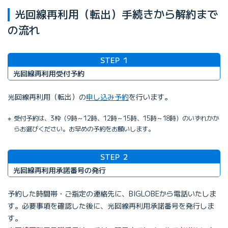
光回線再利用（転出）手続きから解約まで
の流れ
STEP
1
光回線再利用受付予約
光回線再利用（転出）の
申し込み予約
を行います。
受付予約は、3枠（9時～12時、12時～15時、15時～18時）のいずれかか
らお選びください。お早めの予約をお願いします。
STEP
2
光回線再利用承諾番号の発行
予約した時間帯・ご指定の連絡先に、BIGLOBEから電話いたしま
す。必要事項を確認した後に、光回線再利用承諾番号を発行しま
す。