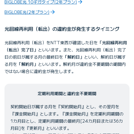
BIGLOBE光 10ギガタイプ(2年プラン)
BIGLOBE光(2年プラン)
光回線再利用（転出）の違約金が発生するタイミング
光回線再利用（転出）をNTT東西が確認した日を
「光回線再利用
（転出）完了日」
といいます。また、光回線再利用（転出）完了
日の前日が属する月の最終日を
「解約日」
といい、解約日が属す
る月を
「解約月」
といいます。解約月が違約金不要期間の期間内
ではない場合に違約金が発生します。
定期利用期間と違約金不要期間
契約開始日が属する月を『契約開始月』とし、その翌月を
『課金開始月』とします。『課金開始月』を定期利用期間の
1カ月目とし、定期利用期間の最終月[24カ月目または36カ
月目]を『更新月』といいます。