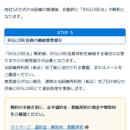
他社SA方式の光回線の開通後、自動的に「BIGLOBE光」が解約と
なります。
STEP
5
BIGLOBE会員の継続意思提示
「BIGLOBE光」解約後、BIGLOBE会員契約を継続する場合はお客
さまからの意思提示が必要となります。
光回線再利用（転出）完了後に送付される書面、またはメールを
ご確認ください。
意思提示がない場合、通常は光回線再利用（転出）完了日の約2カ
月後にBIGLOBEにて退会処理を実施します。
解約の手続き前に、必ず違約金・割賦契約の残金や解除料
をご確認ください。
（ログイン）
マイページ 違約金・解除料・割賦契約