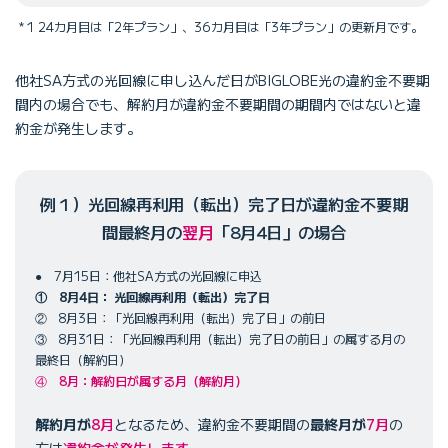
1 24カ月目は「2年プラン」、36カ月目は「3年プラン」の更新月です。
他社SA方式の光回線に申し込んだ日がBIGLOBE光の違約金不要期
間内の場合でも、解約月が違約金不要期間の期間内ではないと違
約金が発生します。
例１）光回線再利用（転出）完了日が違約金不要期
間最終月の
翌月
「8月4日」の場合
● 7月15日：他社SA方式の光回線に申込
① 8月4日： 光回線再利用（転出）完了日
② 8月3日：「光回線再利用（転出）完了日」の前日
③ 8月31日：「光回線再利用（転出）完了日の前日」の属する月の
最終日（解約日）
④ 8月：解約日が属する月（解約月）
解約月が
8月
となるため、違約金不要期間の
最終月が
7月
の