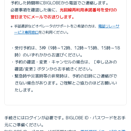
予約した時間帯にBIGLOBEから電話でご連絡します。
必要事項を確認した後に、
光回線再利用承諾番号を受付の
翌日までにメールでお送りします。
手話通訳などオペレータのサポートをご希望の方は、
電話リレーサ
ービス専用窓口
をご利用ください。
受付予約は、3枠（9時～12時、12時～15時、15時～18
時）のいずれかからお選びください。
予約の確認・変更・キャンセルの場合は、［申し込みの
確認/変更］ボタンからお手続きください。
緊急時や災害時等の非常時は、予約の日時にご連絡がで
きない場合があります。ご理解とご協力のほどお願いい
たします。
手続きにはログインが必要です。BIGLOBE ID・パスワードをお手
元にご準備ください。