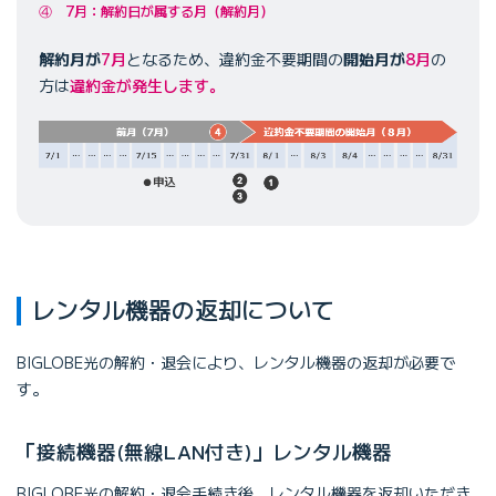
④ 7月：解約日が属する月（解約月）
解約月が
7月
となるため、違約金不要期間の
開始月が
8月
の
方は
違約金が発生します。
レンタル機器の返却について
BIGLOBE光の解約・退会により、レンタル機器の返却が必要で
す。
「接続機器(無線LAN付き)」レンタル機器
BIGLOBE光の解約・退会手続き後、レンタル機器を返却いただき