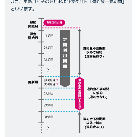
また、更新月とその翌月および翌々月を『違約金不要期間』
といいます。