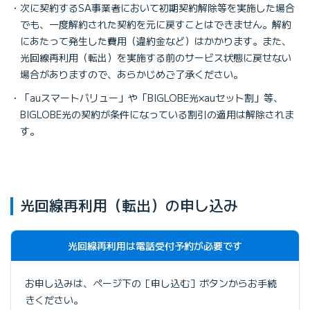
次に契約するSA事業者において初期契約解除等を実施した場合
でも、一度解約された契約を元に戻すことはできません。解約
にあたって発生した費用（違約金など）はかかります。また、
光回線再利用（転出）を実施する前のサービス状態に戻せない
場合がありますので、あらかじめご了承ください。
「auスマートバリュー」や「BIGLOBE光×auセット割」等、
BIGLOBE光の契約が条件になっている割引の適用は解除されま
す。
光回線再利用（転出）の申し込み
光回線再利用は電話受付予約が必要です
お申し込みは、ページ下の［申し込む］ボタンからお手続
きください。