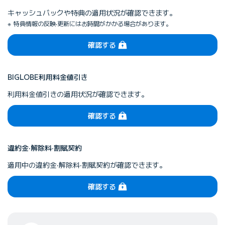
キャッシュバックや特典の適⽤状況が確認できます。
特典情報の反映‧更新にはお時間がかかる場合があります。
（ログイン）
確認する
BIGLOBE利⽤料⾦値引き
利⽤料⾦値引きの適⽤状況が確認できます。
（ログイン）
確認する
違約⾦‧解除料‧割賦契約
適⽤中の違約⾦‧解除料‧割賦契約が確認できます。
（ログイン）
確認する