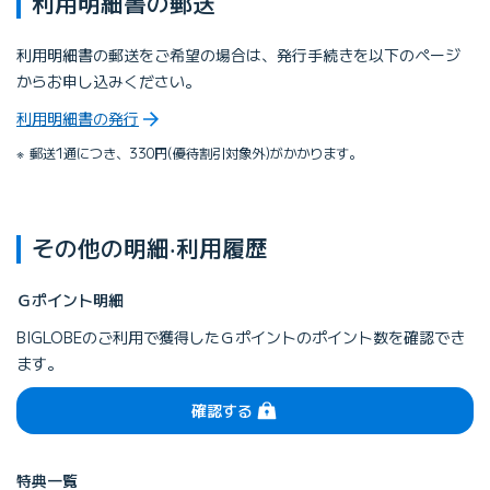
利⽤明細書の郵送
利⽤明細書の郵送をご希望の場合は、発⾏⼿続きを以下のページ
からお申し込みください。
利⽤明細書の発⾏
郵送1通につき、330円(優待割引対象外)がかかります。
その他の明細‧利⽤履歴
Ｇポイント明細
BIGLOBEのご利⽤で獲得したＧポイントのポイント数を確認でき
ます。
（ログイン）
確認する
特典⼀覧