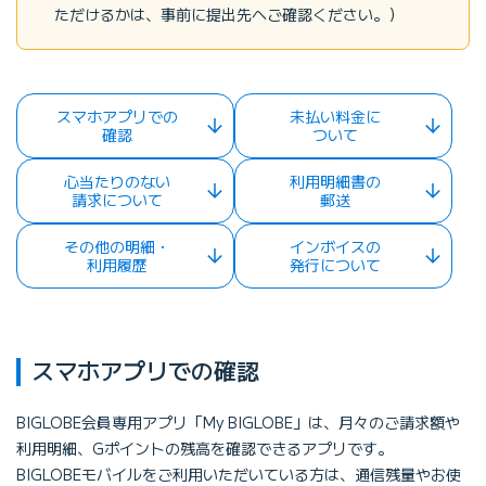
ただけるかは、事前に提出先へご確認ください。）
スマホアプリでの
未払い料⾦に
確認
ついて
⼼当たりのない
利⽤明細書の
請求について
郵送
その他の明細・
インボイスの
利⽤履歴
発⾏について
スマホアプリでの確認
BIGLOBE会員専⽤アプリ「My BIGLOBE」は、⽉々のご請求額や
利⽤明細、Gポイントの残⾼を確認できるアプリです。
BIGLOBEモバイルをご利⽤いただいている⽅は、通信残量やお使