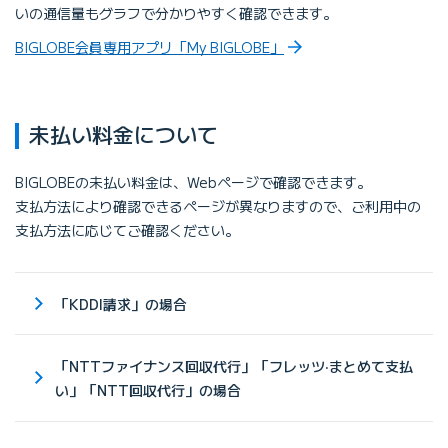
いの通信量もグラフで分かりやすく確認できます。
BIGLOBE会員専用アプリ「My BIGLOBE」
未払い料⾦について
BIGLOBEの未払い料⾦は、Webページで確認できます。
⽀払⽅法により確認できるページが異なりますので、ご利⽤中の
⽀払⽅法に応じてご確認ください。
「KDDI請求」の場合
「NTTファイナンス回収代⾏」「フレッツ‧まとめて⽀払
い」「NTT回収代⾏」の場合