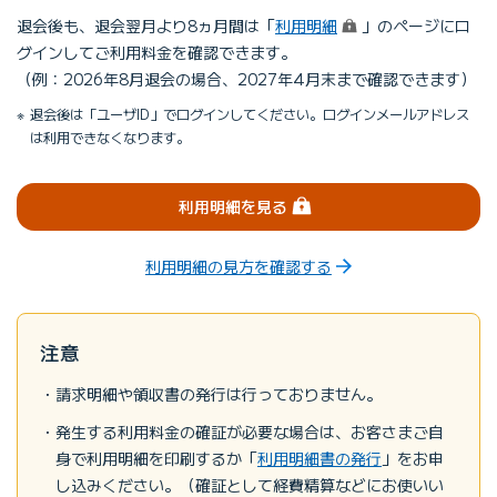
（ログイン）
退会後も、退会翌⽉より8ヵ⽉間は「
利用明細
」のページにロ
グインしてご利⽤料⾦を確認できます。
（例：2026年8⽉退会の場合、2027年4⽉末まで確認できます）
退会後は「ユーザID」でログインしてください。ログインメールアドレス
は利用できなくなります。
（ログイン）
利用明細を見る
利⽤明細の⾒⽅を確認する
注意
請求明細や領収書の発⾏は⾏っておりません。
発⽣する利⽤料⾦の確証が必要な場合は、お客さまご⾃
⾝で利⽤明細を印刷するか「
利⽤明細書の発⾏
」をお申
し込みください。（確証として経費精算などにお使いい