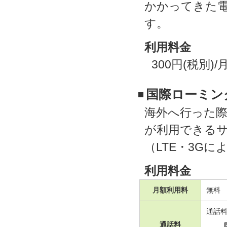
かかってきた
す。
利用料金
300円(税別)/
国際ローミン
海外へ行った際
が利用できる
（LTE・3G
利用料金
月額利用料
無料
通話
通話料