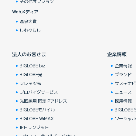
その他オプション
Webメディア
温泉大賞
しむぐらし
法人のお客さま
企業情報
BIGLOBE biz.
企業情報
BIGLOBE光
ブランド
フレッツ光
サステナ
プロバイダサービス
ニュース
光回線用 固定IPアドレス
採用情報
BIGLOBEモバイル
BIGLOBE S
BIGLOBE WiMAX
ソーシャ
IPトランジット