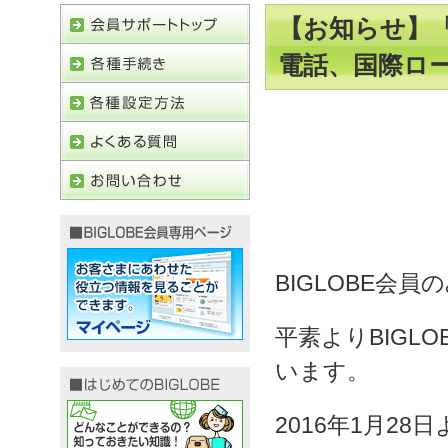
【お知らせ】「B
電話、国際ロー
BIGLOBE会員
平素よりBIGL
います。
2016年1月28