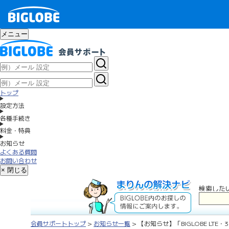
メニュー
トップ
設定方法
各種手続き
料金・特典
お知らせ
よくある質問
お問い合わせ
× 閉じる
検索した
会員サポートトップ
>
お知らせ一覧
> 【お知らせ】「BIGLOBE L