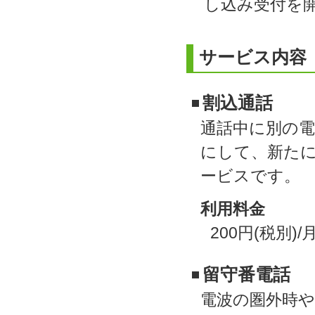
し込み受付を
サービス内容
割込通話
通話中に別の
にして、新た
ービスです。
利用料金
200円(税別)/
留守番電話
電波の圏外時