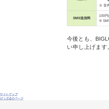
※ 音
100円
SMS送信料
※ S
今後とも、BIG
い申し上げます
サイトマップ
びっぷるのページ