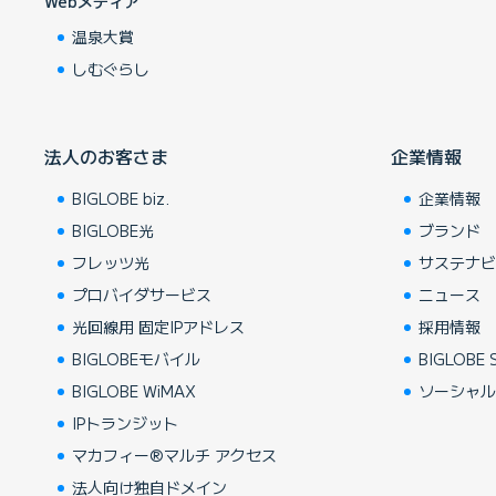
Webメディア
温泉大賞
しむぐらし
法人のお客さま
企業情報
BIGLOBE biz.
企業情報
BIGLOBE光
ブランド
フレッツ光
サステナ
プロバイダサービス
ニュース
光回線用 固定IPアドレス
採用情報
BIGLOBEモバイル
BIGLOBE S
BIGLOBE WiMAX
ソーシャ
IPトランジット
マカフィー®マルチ アクセス
法人向け独自ドメイン