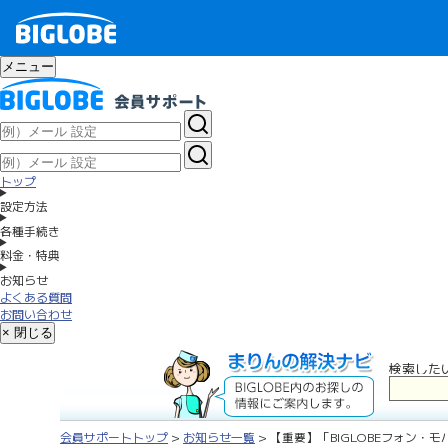
メニュー
トップ
設定方法
各種手続き
料金・特典
お知らせ
よくある質問
お問い合わせ
× 閉じる
検索した
会員サポートトップ
>
お知らせ一覧
> 【重要】「BIGLOBEフォン