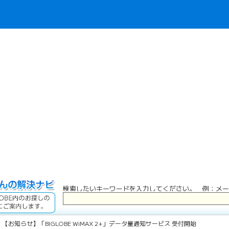
検索したいキーワードを入力してください。 例：メー
 【お知らせ】「BIGLOBE WiMAX 2+」データ量通知サービス 受付開始