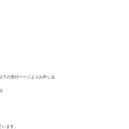
以下の受付ページよりお申し込
]
ています。