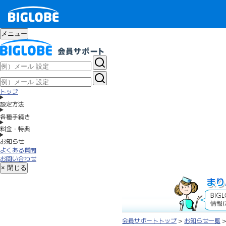
メニュー
トップ
設定方法
各種手続き
料金・特典
お知らせ
よくある質問
お問い合わせ
× 閉じる
会員サポートトップ
>
お知らせ一覧
>