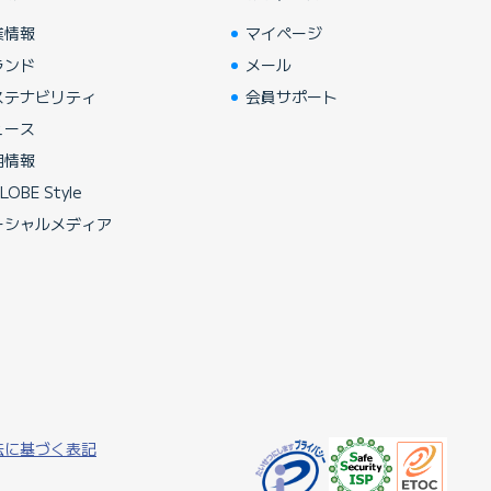
業情報
マイページ
ランド
メール
ステナビリティ
会員サポート
ュース
用情報
LOBE Style
ーシャルメディア
法に基づく表記