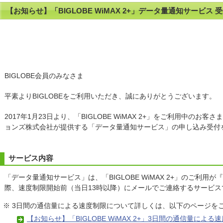
【お知らせ】「BIGLOBE WiMAX 2+」データ量通知サービス 
BIGLOBE会員のみなさま
平素よりBIGLOBEをご利用いただき、誠にありがとうございます。
2017年1月23日より、「BIGLOBE WiMAX 2+」をご利用中のお
ョンズ株式会社が提供する「データ量通知サービス」の申し込み受付
サービス内容
「データ量通知サービス」は、「BIGLOBE WiMAX 2+」のご利用が
際、速度制限開始前（当日13時以降）にメールでご連絡するサービス
※ 3日間の通信量による速度制限について詳しくは、以下のページを
【お知らせ】「BIGLOBE WiMAX 2+」3日間の通信量によ