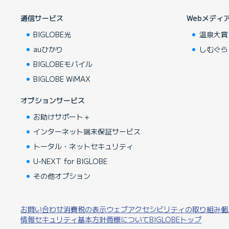
通信サービス
Webメディ
BIGLOBE光
温泉大賞
auひかり
しむぐら
BIGLOBEモバイル
BIGLOBE WiMAX
オプションサービス
お助けサポート＋
インターネット端末保証サービス
トータル・ネットセキュリティ
U-NEXT for BIGLOBE
その他オプション
お問い合わせ
消費税の表示
ウェブアクセシビリティの取り組み
個
情報セキュリティ基本方針
商標について
BIGLOBEトップ