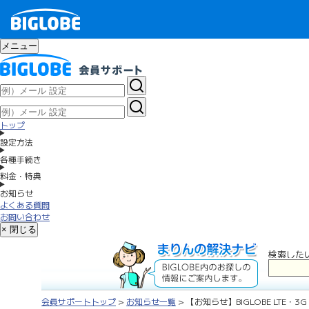
メニュー
トップ
設定方法
各種手続き
料金・特典
お知らせ
よくある質問
お問い合わせ
× 閉じる
検索した
会員サポートトップ
>
お知らせ一覧
> 【お知らせ】BIGLOBE LTE