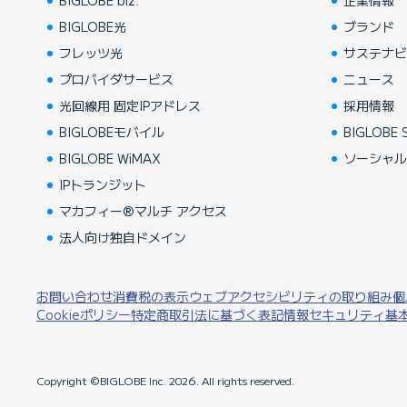
BIGLOBE biz.
企業情報
BIGLOBE光
ブランド
フレッツ光
サステナ
プロバイダサービス
ニュース
光回線用 固定IPアドレス
採用情報
BIGLOBEモバイル
BIGLOBE S
BIGLOBE WiMAX
ソーシャ
IPトランジット
マカフィー®マルチ アクセス
法人向け独自ドメイン
お問い合わせ
消費税の表示
ウェブアクセシビリティの取り組み
個
Cookieポリシー
特定商取引法に基づく表記
情報セキュリティ基
Copyright ©BIGLOBE Inc.
2026.
All rights reserved.