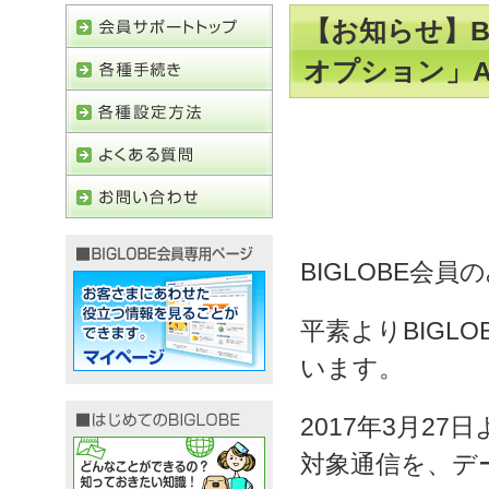
【お知らせ】BI
オプション」A
BIGLOBE会員
平素よりBIGL
います。
2017年3月2
対象通信を、デ