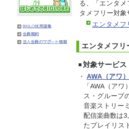
る、「エンタメ
タメフリー対象
エンタメフ
BIGLOBE用語集
会員規約
法人会員のサポート情報
エンタメフリ
対象サービス
・
AWA（アワ
「AWA（ア
ス・グループ
音楽ストリー
配信楽曲数は3
たプレイリスト