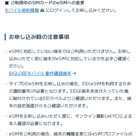
ご利用中のSIMカードのeSIMへの変更
（ログイン）
モバイル契約情報
にログインしてお申し込みください。
お申し込み時の注意事項
eSIMに対応していない端末ではご利用いただけません。お申し
込みいただく前に端末がeSIMに対応しているかを必ずご確認く
ださい。
BIGLOBEモバイル 動作確認端末
タイプDのeSIMをお申し込みの場合、EID(eSIMを利用するため
の識別番号)が必要となります。EIDは端末本体が⼊っていた箱
に貼付されているEIDラベルよりご確認いただけます。また、端
末の設定画⾯からもご確認いただけます。
eSIMをお申し込みいただく度に、オンライン撮影(eKYC)による
本人確認が必要になります。
eSIMをご利用の場合、端末の機種変更にはeSIMプロファイルの