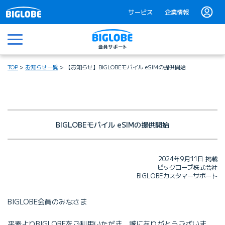
サービス
企業情報
メニュー
TOP
お知らせ一覧
【お知らせ】BIGLOBEモバイル eSIMの提供開始
BIGLOBEモバイル eSIMの提供開始
2024年9月11日 掲載
ビッグローブ株式会社
BIGLOBEカスタマーサポート
BIGLOBE会員のみなさま
平素よりBIGLOBEをご利用いただき、誠にありがとうございま