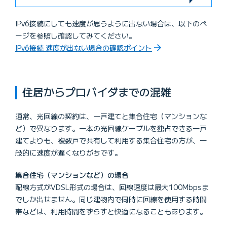
IPv6接続にしても速度が思うように出ない場合は、以下のペ
ージを参照し確認してみてください。
IPv6接続 速度が出ない場合の確認ポイント
住居からプロバイダまでの混雑
通常、光回線の契約は、一戸建てと集合住宅（マンションな
ど）で異なります。一本の光回線ケーブルを独占できる一戸
建てよりも、複数戸で共有して利用する集合住宅の方が、一
般的に速度が遅くなりがちです。
集合住宅（マンションなど）の場合
配線方式がVDSL形式の場合は、回線速度は最大100Mbpsま
でしか出せません。同じ建物内で同時に回線を使用する時間
帯などは、利用時間をずらすと快適になることもあります。