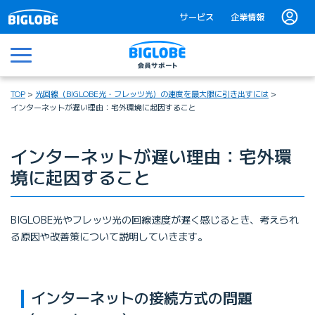
サービス
企業情報
メニュー
TOP
光回線（BIGLOBE光・フレッツ光）の速度を最大限に引き出すには
インターネットが遅い理由：宅外環境に起因すること
インターネットが遅い理由：宅外環
境に起因すること
BIGLOBE光やフレッツ光の回線速度が遅く感じるとき、考えられ
る原因や改善策について説明していきます。
インターネットの接続方式の問題