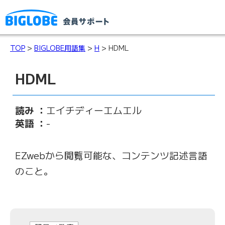
TOP
>
BIGLOBE用語集
>
H
> HDML
HDML
読み ：
エイチディーエムエル
英語 ：
-
EZwebから閲覧可能な、コンテンツ記述言語
のこと。