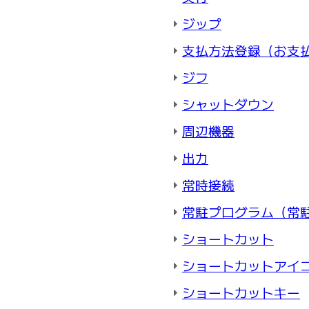
ジップ
支払方法登録（お支
ジフ
シャットダウン
周辺機器
出力
常時接続
常駐プログラム（常
ショートカット
ショートカットアイ
ショートカットキー