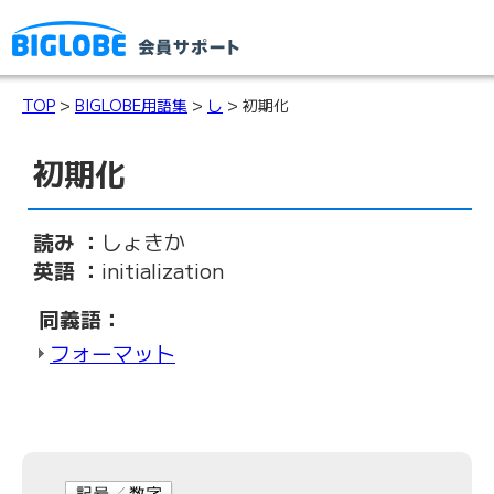
TOP
>
BIGLOBE用語集
>
し
> 初期化
初期化
読み ：
しょきか
英語 ：
initialization
同義語：
フォーマット