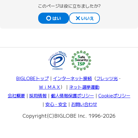
このページは役に立ちましたか?
はい
いいえ
BIGLOBEトップ
｜
インターネット接続
（
フレッツ光
・
ＷｉＭＡＸ
）｜
ネット選挙運動
会社概要
｜
採用情報
｜
個人情報保護ポリシー
｜
Cookieポリシー
｜
安心・安全
｜
お問い合わせ
Copyright(C)BIGLOBE Inc. 1996-2026