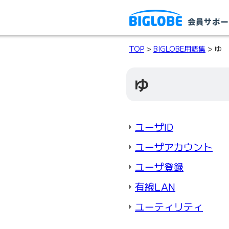
TOP
>
BIGLOBE用語集
> ゆ
ゆ
ユーザID
ユーザアカウント
ユーザ登録
有線LAN
ユーティリティ