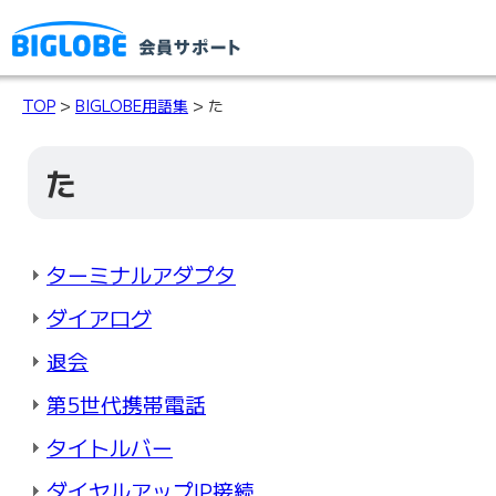
TOP
>
BIGLOBE用語集
> た
た
ターミナルアダプタ
ダイアログ
退会
第5世代携帯電話
タイトルバー
ダイヤルアップIP接続