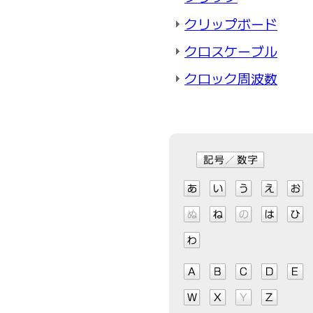
クリップボード
クロスケーブル
クロック周波数