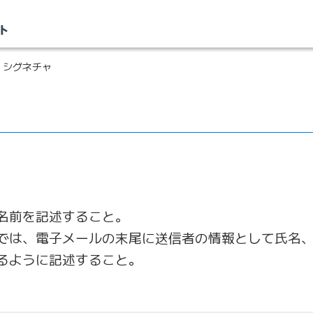
 シグネチャ
名前を記述すること。
では、電子メールの末尾に送信者の情報として氏名
るように記述すること。