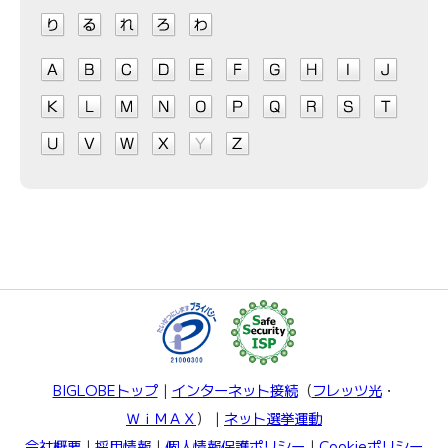
BIGLOBEトップ
｜
インターネット接続
（
フレッツ光
・
ＷｉＭＡＸ
）｜
ネット選挙運動
会社概要
｜
採用情報
｜
個人情報保護ポリシー
｜
Cookieポリシー