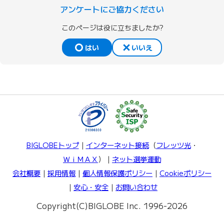
アンケートにご協力ください
このページは役に立ちましたか?
はい
いいえ
BIGLOBEトップ
｜
インターネット接続
（
フレッツ光
・
ＷｉＭＡＸ
）｜
ネット選挙運動
会社概要
｜
採用情報
｜
個人情報保護ポリシー
｜
Cookieポリシー
｜
安心・安全
｜
お問い合わせ
Copyright(C)BIGLOBE Inc. 1996-2026