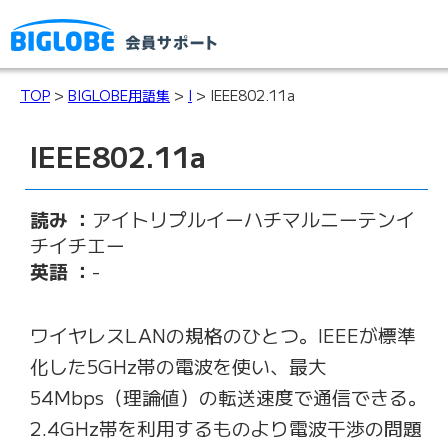
TOP
>
BIGLOBE用語集
>
I
> IEEE802.11a
IEEE802.11a
読み ：
アイトリプルイーハチマルニーテンイ
チイチエー
英語 ：
-
ワイヤレスLANの規格のひとつ。IEEEが標準
化した5GHz帯の電波を使い、最大
54Mbps（理論値）の転送速度で通信できる。
2.4GHz帯を利用するものより電波干渉の問題