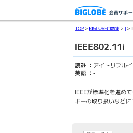
TOP
>
BIGLOBE用語集
>
I
> I
IEEE802.11i
読み ：
アイトリプルイ
英語 ：
-
IEEEが標準化を進め
キーの取り扱いなどに