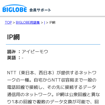
TOP
>
BIGLOBE用語集
>
I
> IP網
IP網
読み ：
アイピーモウ
英語 ：
-
NTT（東日本、西日本）が提供するネットワ
ークの一種。自宅からNTT収容局まで一般の
電話回線で接続し、その先に接続するデータ
通信用のネットワーク。IP網は公衆回線と異な
り1本の回線で複数のデータ交換が可能で、回