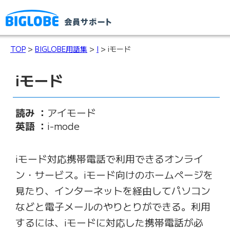
TOP
>
BIGLOBE用語集
>
I
> iモード
iモード
読み ：
アイモード
英語 ：
i-mode
iモード対応携帯電話で利用できるオンライ
ン・サービス。iモード向けのホームページを
見たり、インターネットを経由してパソコン
などと電子メールのやりとりができる。利用
するには、iモードに対応した携帯電話が必