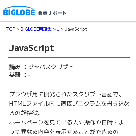
TOP
>
BIGLOBE用語集
>
J
> JavaScript
JavaScript
読み ：
ジャバスクリプト
英語 ：
-
ブラウザ用に開発されたスクリプト言語で、
HTMLファイル内に直接プログラムを書き込め
るのが特徴。
ホームページを見ている人の操作や日時によ
って異なる内容を表示することができるの