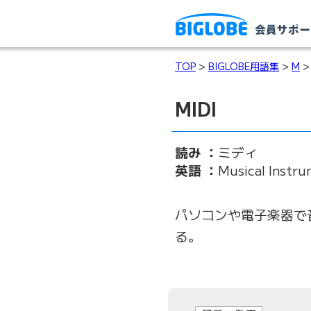
TOP
>
BIGLOBE用語集
>
M
> 
MIDI
読み ：
ミディ
英語 ：
Musical Instru
パソコンや電子楽器で
る。