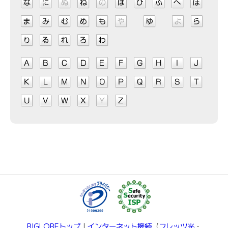
BIGLOBEトップ
｜
インターネット接続
（
フレッツ光
・