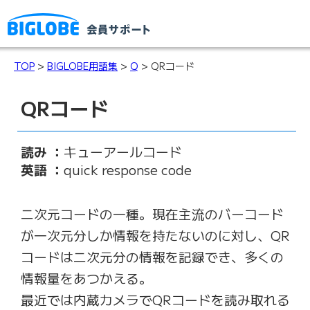
TOP
>
BIGLOBE用語集
>
Q
> QRコード
QRコード
読み ：
キューアールコード
英語 ：
quick response code
二次元コードの一種。現在主流のバーコード
が一次元分しか情報を持たないのに対し、QR
コードは二次元分の情報を記録でき、多くの
情報量をあつかえる。
最近では内蔵カメラでQRコードを読み取れる