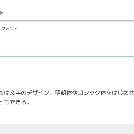
 フォント
たは文字のデザイン。明朝体やゴシック体をはじめ
ともできる。