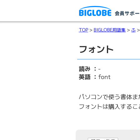
TOP
>
BIGLOBE用語集
>
ふ
>
フォント
読み ：
-
英語 ：
font
パソコンで使う書体ま
フォントは購入するこ