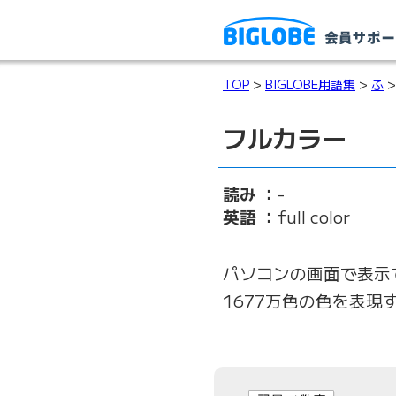
TOP
>
BIGLOBE用語集
>
ふ
>
フルカラー
読み ：
-
英語 ：
full color
パソコンの画面で表示
1677万色の色を表