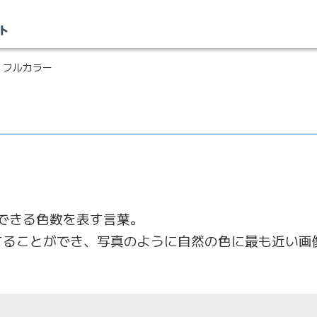
 フルカラー
できる色数を表す言葉。
現することができ、写真のように自然の色に最も近い画