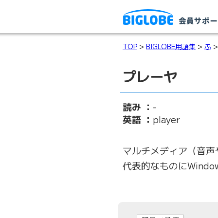
TOP
>
BIGLOBE用語集
>
ふ
>
プレーヤ
読み ：
-
英語 ：
player
マルチメディア（音声
代表的なものにWindows 