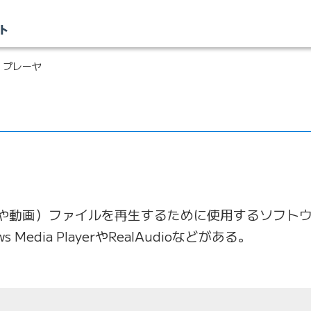
 プレーヤ
や動画）ファイルを再生するために使用するソフト
Media PlayerやRealAudioなどがある。