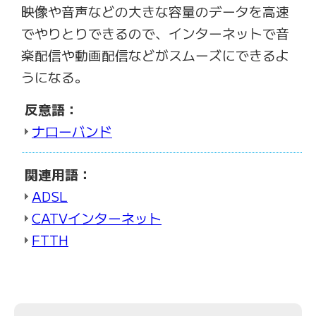
映像や音声などの大きな容量のデータを高速
でやりとりできるので、インターネットで音
楽配信や動画配信などがスムーズにできるよ
うになる。
反意語：
ナローバンド
関連用語：
ADSL
CATVインターネット
FTTH