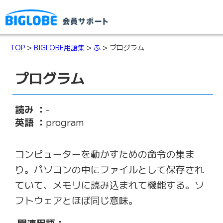
TOP
>
BIGLOBE用語集
>
ふ
> プログラム
プログラム
読み ：
-
英語 ：
program
コンピューターを動かすための命令の集ま
り。パソコンの中にファイルとして保存され
ていて、メモリに読み込まれて機能する。ソ
フトウェアとほぼ同じ意味。
関連用語：