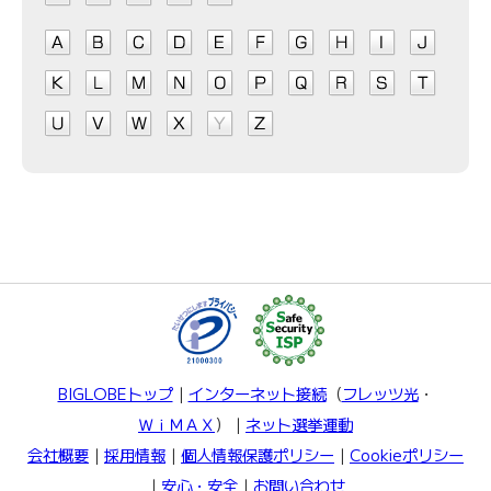
BIGLOBEトップ
｜
インターネット接続
（
フレッツ光
・
ＷｉＭＡＸ
）｜
ネット選挙運動
会社概要
｜
採用情報
｜
個人情報保護ポリシー
｜
Cookieポリシー
｜
安心・安全
｜
お問い合わせ