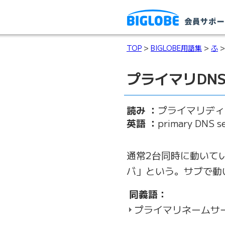
TOP
>
BIGLOBE用語集
>
ふ
>
プライマリDN
読み ：
プライマリディ
英語 ：
primary DNS s
通常2台同時に動いて
バ」という。サブで動
同義語：
プライマリネームサ