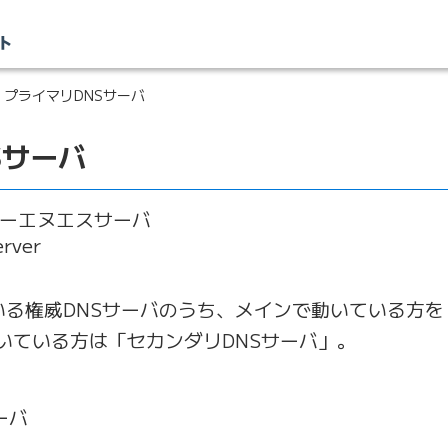
 プライマリDNSサーバ
Sサーバ
ーエヌエスサーバ
erver
いる権威DNSサーバのうち、メインで動いている方を
いている方は「セカンダリDNSサーバ」。
ーバ