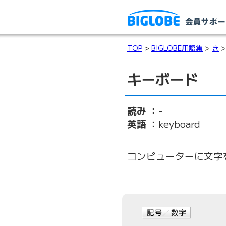
TOP
>
BIGLOBE用語集
>
き
>
キーボード
読み ：
-
英語 ：
keyboard
コンピューターに文字