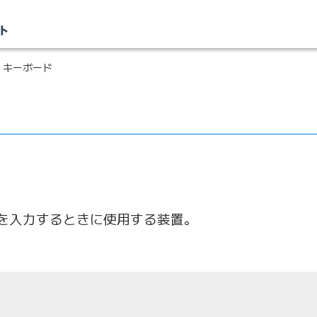
 キーボード
を入力するときに使用する装置。