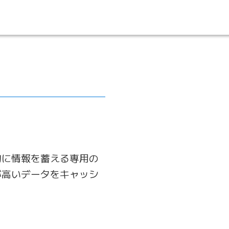
的に情報を蓄える専用の
が高いデータをキャッシ