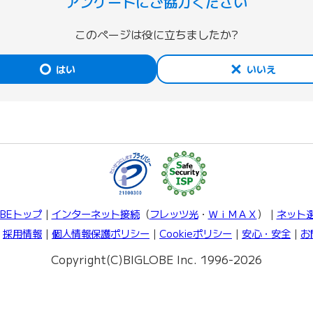
アンケートにご協力ください
このページは役に立ちましたか?
はい
いいえ
OBEトップ
｜
インターネット接続
（
フレッツ光
・
ＷｉＭＡＸ
）｜
ネット
｜
採用情報
｜
個人情報保護ポリシー
｜
Cookieポリシー
｜
安心・安全
｜
お
Copyright(C)BIGLOBE Inc. 1996-2026