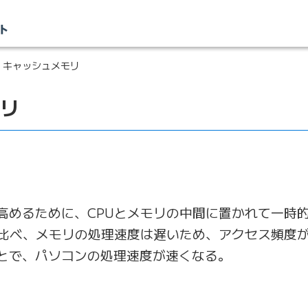
 キャッシュメモリ
リ
高めるために、CPUとメモリの中間に置かれて一時
に比べ、メモリの処理速度は遅いため、アクセス頻度
とで、パソコンの処理速度が速くなる。