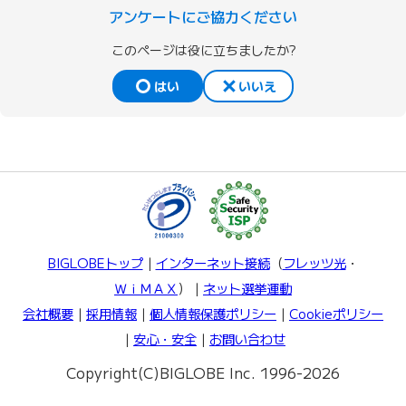
アンケートにご協力ください
このページは役に立ちましたか?
はい
いいえ
BIGLOBEトップ
｜
インターネット接続
（
フレッツ光
・
ＷｉＭＡＸ
）｜
ネット選挙運動
会社概要
｜
採用情報
｜
個人情報保護ポリシー
｜
Cookieポリシー
｜
安心・安全
｜
お問い合わせ
Copyright(C)BIGLOBE Inc. 1996-2026