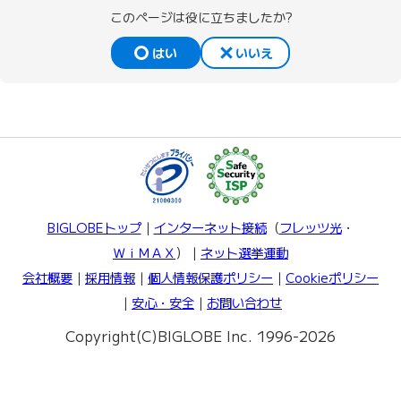
このページは役に立ちましたか?
はい
いいえ
BIGLOBEトップ
｜
インターネット接続
（
フレッツ光
・
ＷｉＭＡＸ
）｜
ネット選挙運動
会社概要
｜
採用情報
｜
個人情報保護ポリシー
｜
Cookieポリシー
｜
安心・安全
｜
お問い合わせ
Copyright(C)BIGLOBE Inc. 1996-2026