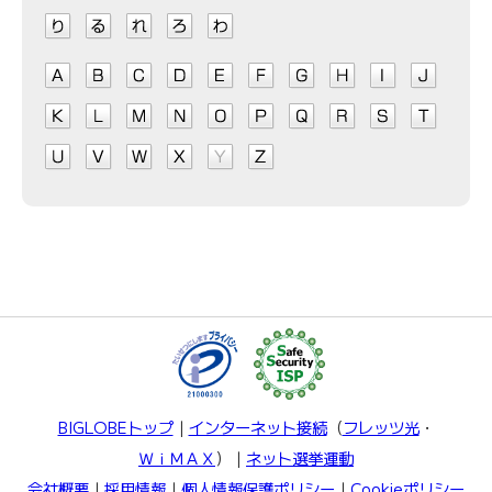
BIGLOBEトップ
｜
インターネット接続
（
フレッツ光
・
ＷｉＭＡＸ
）｜
ネット選挙運動
会社概要
｜
採用情報
｜
個人情報保護ポリシー
｜
Cookieポリシー