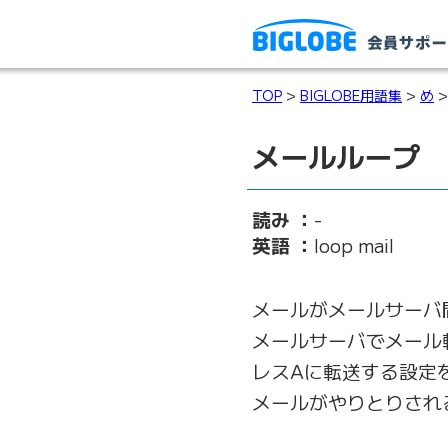
TOP
>
BIGLOBE用語集
>
め
>
メールループ
読み ：
-
英語 ：
loop mail
メールがメールサーバ
メールサーバでメール
レスAに転送する設定
メールがやりとりされ