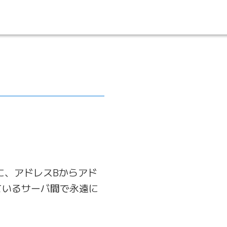
に、アドレスBからアド
ているサーバ間で永遠に