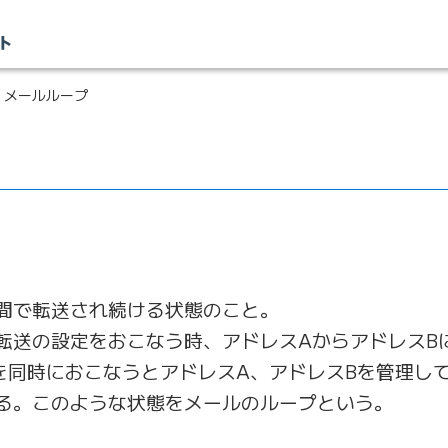
 メールループ
間で転送され続ける状態のこと。
転送の設定をおこなう時、アドレスAからアドレスB
を同時におこなうとアドレスA、アドレスBを管理し
る。このような状態をメールのループという。