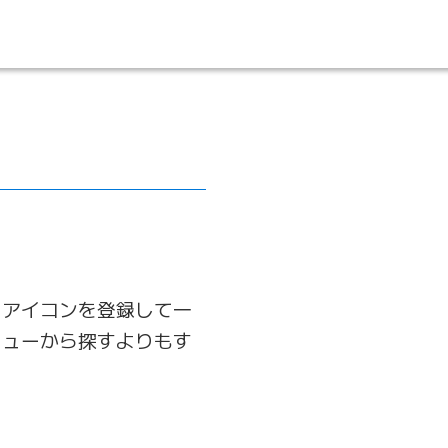
用アイコンを登録して一
ニューから探すよりもす