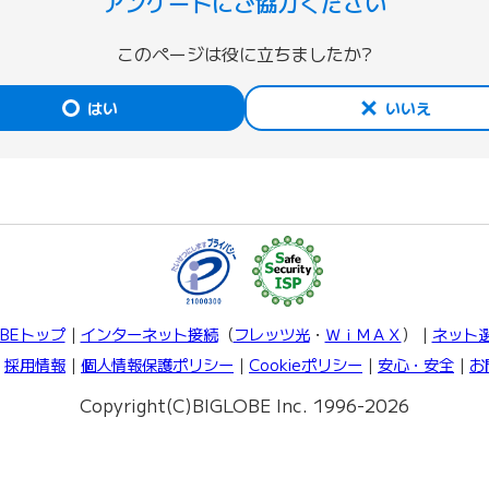
アンケートにご協力ください
このページは役に立ちましたか?
はい
いいえ
OBEトップ
｜
インターネット接続
（
フレッツ光
・
ＷｉＭＡＸ
）｜
ネット
｜
採用情報
｜
個人情報保護ポリシー
｜
Cookieポリシー
｜
安心・安全
｜
お
Copyright(C)BIGLOBE Inc. 1996-2026