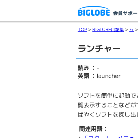
TOP
>
BIGLOBE用語集
>
ら
>
ランチャー
読み ：
-
英語 ：
launcher
ソフトを簡単に起動で
覧表示することなどが
ばやくソフトを探し出
関連用語：
「スタート」メニュ