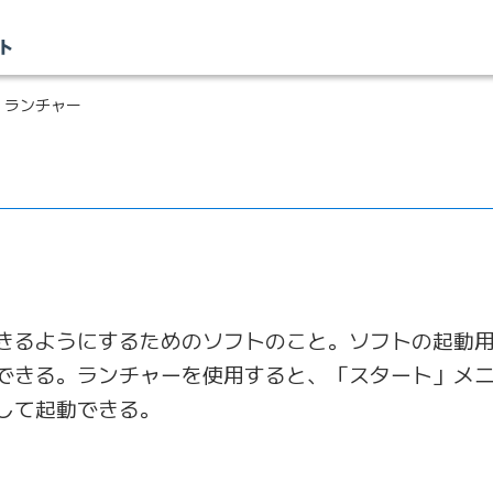
 ランチャー
きるようにするためのソフトのこと。ソフトの起動
できる。ランチャーを使用すると、「スタート」メ
して起動できる。
ー