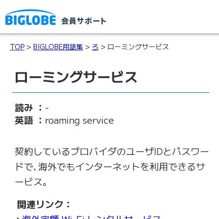
TOP
>
BIGLOBE用語集
>
ろ
> ローミングサービス
ローミングサービス
読み ：
-
英語 ：
roaming service
契約しているプロバイダのユーザIDとパスワー
ドで､海外でもインターネットを利用できるサ
ービス。
関連リンク：
海外定額 Wi-Fi レンタルサービス